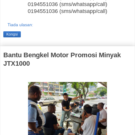
0194551036 (sms/whatsapp/call)
0194551036 (sms/whatsapp/call)
Tiada ulasan:
Kongsi
Bantu Bengkel Motor Promosi Minyak
JTX1000