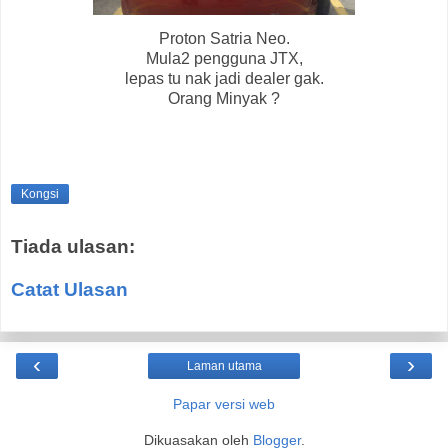
Proton Satria Neo.
Mula2 pengguna JTX,
lepas tu nak jadi dealer gak.
Orang Minyak ?
Kongsi
Tiada ulasan:
Catat Ulasan
‹
›
Laman utama
Papar versi web
Dikuasakan oleh
Blogger
.