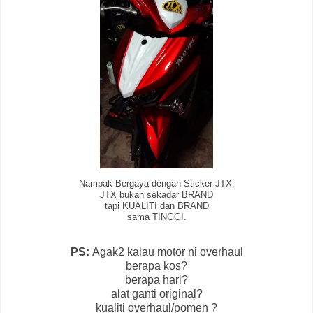
Nampak Bergaya dengan Sticker JTX,
JTX bukan sekadar BRAND
tapi KUALITI dan BRAND
sama TINGGI.
PS:
Agak2 kalau motor ni overhaul
berapa kos?
berapa hari?
alat ganti original?
kualiti overhaul/pomen ?