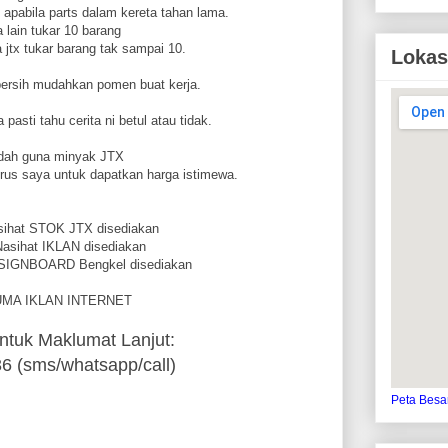
 apabila parts dalam kereta tahan lama.
a lain tukar 10 barang
 jtx tukar barang tak sampai 10.
Lokas
bersih mudahkan pomen buat kerja.
pasti tahu cerita ni betul atau tidak.
dah guna minyak JTX
rus saya untuk dapatkan harga istimewa.
sihat STOK JTX disediakan
asihat IKLAN disediakan
 SIGNBOARD Bengkel disediakan
MA IKLAN INTERNET
ntuk Maklumat Lanjut:
 (sms/whatsapp/call)
Peta Besa