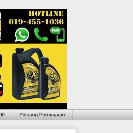
00
Peluang Perniagaan