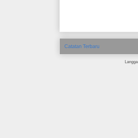
Catatan Terbaru
Langga