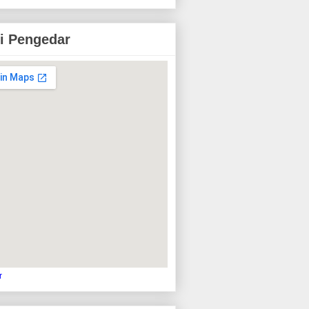
i Pengedar
r